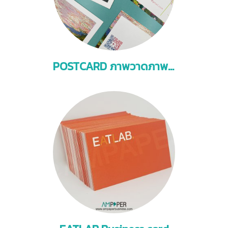
POSTCARD ภาพวาดภาพถ่าย