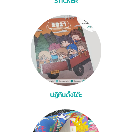
STICKER
ปฏิทินตั้งโต๊ะ