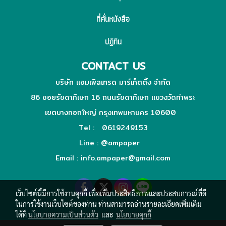
ที่คั่นหนังสือ
ปฏิทิน
CONTACT US
บริษัท แอมเพิลเทรด มาร์เก็ตติ้ง จำกัด
86 ซอยรัชดาภิเษก 16 ถนนรัชดาภิเษก แขวงวัดท่าพระ
เขตบางกอกใหญ่ กรุงเทพมหานคร 10600
Tel : 0619249153
Line :
@ampaper
Email : info.ampaper@gmail.com
เว็บไซต์นี้มีการใช้งานคุกกี้ เพื่อเพิ่มประสิทธิภาพและประสบการณ์ที่ดี
ในการใช้งานเว็บไซต์ของท่าน ท่านสามารถอ่านรายละเอียดเพิ่มเติม
ได้ที่
นโยบายความเป็นส่วนตัว
และ
นโยบายคุกกี้