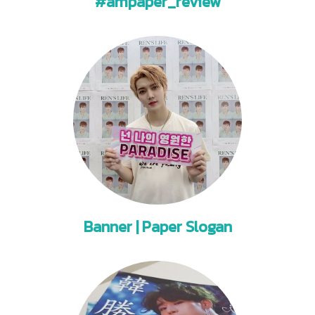
#ampaper_review
Banner | Paper Slogan