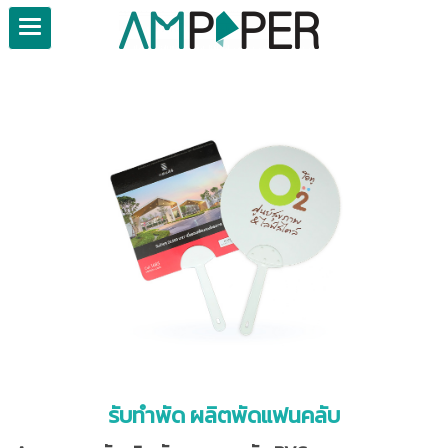
รับทำพัด ผลิตพัดแฟนคลับ