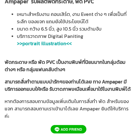
Ampaper รับผลิตพัดกระดาษ, พัด PVC
เหมาะสำหรับงาน คอนเสิร์ต, งาน Event ต่าง ๆ เพื่อเป็นที่
ระลึก ของแจก แถมยังใช้ประโยชน์ได้
ขนาด กว้าง 6.5 นิ้ว, สูง 10.5 นิ้ว รวมด้ามจับ
บริการวาดภาพ Digital Paniting
>>portrait illustration<<
พัดกระดาษ หรือ พัด PVC เป็นงานพิมพ์ที่นิยมมากในกลุ่มด้อม
ต่างๆ หรือ กลุ่มแฟนคลับต่างๆ
สามารถสั่งทำตามแบบน่ารักๆของท่านได้เลย ทาง Ampaper มี
บริการออกแบบให้หรือ รับวาดภาพเหมือนเพื่อมาใช้ในงานพิมพ์ได้
หากต้องการสอบถามข้อมูลเพิ่มเติมในการสั่งทำ พัด สำหรับของ
แจก สามารถสอบถามเราเข้ามาได้เลย Ampaper ยินดีให้บริการ
ค่ะ