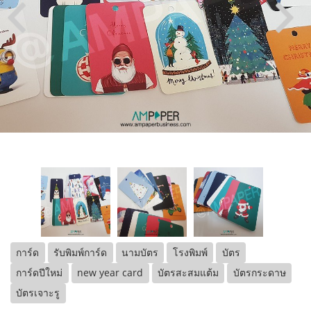
การ์ด
รับพิมพ์การ์ด
นามบัตร
โรงพิมพ์
บัตร
การ์ดปีใหม่
new year card
บัตรสะสมแต้ม
บัตรกระดาษ
บัตรเจาะรู