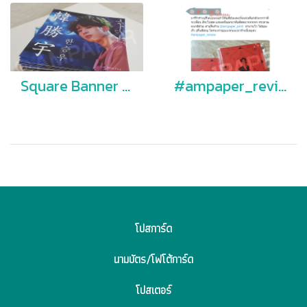
Square Banner Victon
#ampaper_review
โปสการ์ด
นามบัตร/โฟโต้การ์ด
โปสเตอร์