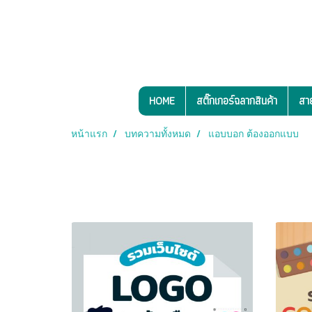
HOME
สติ๊กเกอร์ฉลากสินค้า
สา
หน้าแรก
บทความทั้งหมด
แอบบอก ต้องออกแบบ