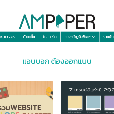
ยคาดกล่อง
ป้ายแท็ก
โปสการ์ด
ของขวัญวันพิเศษ
งานพิม
แอบบอก ต้องออกแบบ