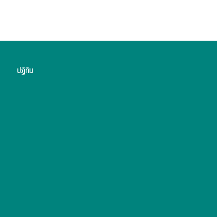
ปฏิทิน