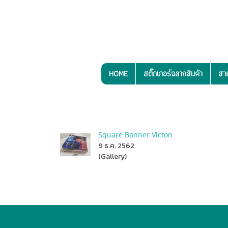
HOME
สติ๊กเกอร์ฉลากสินค้า
สา
Square Banner Victon
9 ธ.ค. 2562
(Gallery)