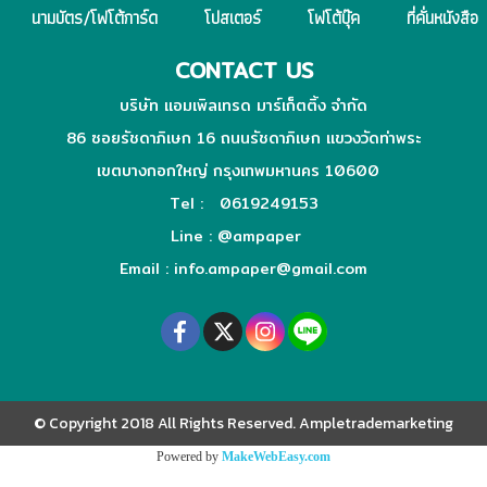
นามบัตร/โฟโต้การ์ด
โปสเตอร์
โฟโต้บุ๊ค
ที่คั่นหนังสือ
CONTACT US
บริษัท แอมเพิลเทรด มาร์เก็ตติ้ง จำกัด
86 ซอยรัชดาภิเษก 16 ถนนรัชดาภิเษก แขวงวัดท่าพระ
เขตบางกอกใหญ่ กรุงเทพมหานคร 10600
Tel : 0619249153
Line :
@ampaper
Email : info.ampaper@gmail.com
© Copyright 2018 All Rights Reserved. Ampletrademarketing
Powered by
MakeWebEasy.com