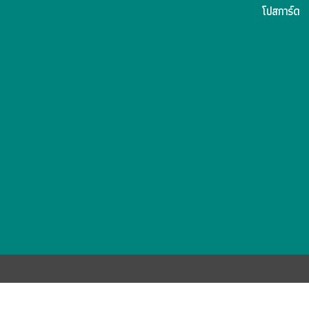
โปสการ์ด