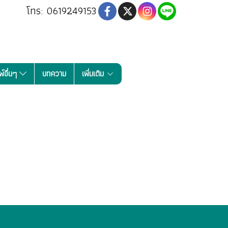
โทร: 0619249153
พ์อื่นๆ
บทความ
เพิ่มเติม