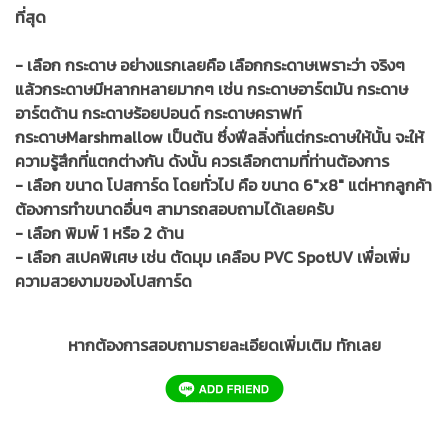
ที่สุด
- เลือก กระดาษ อย่างแรกเลยคือ เลือกกระดาษเพราะว่า จริงๆ
แล้วกระดาษมีหลากหลายมากๆ เช่น กระดาษอาร์ตมัน กระดาษ
อาร์ตด้าน กระดาษร้อยปอนด์ กระดาษคราฟท์
กระดาษMarshmallow เป็นต้น ซึ่งฟีลลิ่งที่แต่กระดาษให้นั้น จะให้
ความรู้สึกที่แตกต่างกัน ดังนั้น ควรเลือกตามที่ท่านต้องการ
- เลือก ขนาด โปสการ์ด โดยทั่วไป คือ ขนาด 6"x8" แต่หากลูกค้า
ต้องการทำขนาดอื่นๆ สามารถสอบถามได้เลยครับ
- เลือก พิมพ์ 1 หรือ 2 ด้าน
- เลือก สเปคพิเศษ เช่น ตัดมุม เคลือบ PVC SpotUV เพื่อเพิ่ม
ความสวยงามของโปสการ์ด
หากต้องการสอบถามรายละเอียดเพิ่มเติม ทักเลย