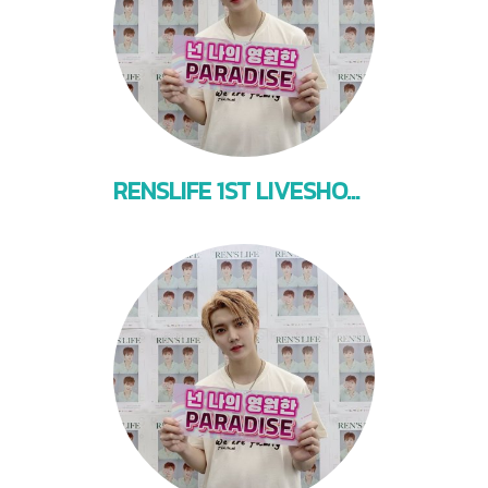
RENSLIFE 1ST LIVESHOW BKK