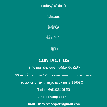
นามบัตร/โฟโต้การ์ด
โปสเตอร์
โฟโต้บุ๊ค
ที่คั่นหนังสือ
ปฏิทิน
CONTACT US
บริษัท แอมเพิลเทรด มาร์เก็ตติ้ง จำกัด
86 ซอยรัชดาภิเษก 16 ถนนรัชดาภิเษก แขวงวัดท่าพระ
เขตบางกอกใหญ่ กรุงเทพมหานคร 10600
Tel : 0619249153
Line :
@ampaper
Email : info.ampaper@gmail.com